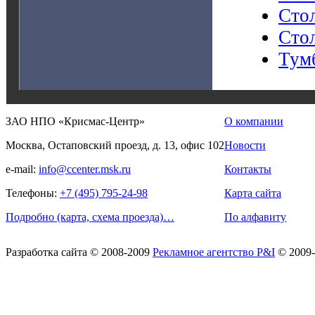
Сто
Сто
Тум
ЗАО НПО «Крисмас-Центр»
О компании
Москва, Остаповский проезд, д. 13, офис 102
Новости
e-mail:
info@ccenter.msk.ru
Контакты
Телефоны:
+7 (495) 795-24-98
Карта сайта
Подробно (карта, схема проезда)…
По алфавиту
Разработка сайта
© 2008-2009
Рекламное агентство P&I
© 2009