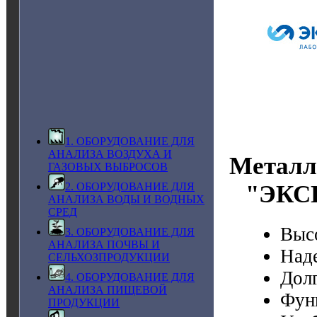
1. ОБОРУДОВАНИЕ ДЛЯ
АНАЛИЗА ВОЗДУХА И
Металл
ГАЗОВЫХ ВЫБРОСОВ
"ЭКСП
2. ОБОРУДОВАНИЕ ДЛЯ
АНАЛИЗА ВОДЫ И ВОДНЫХ
СРЕД
Выс
3. ОБОРУДОВАНИЕ ДЛЯ
АНАЛИЗА ПОЧВЫ И
Над
СЕЛЬХОЗПРОДУКЦИИ
Дол
4. ОБОРУДОВАНИЕ ДЛЯ
АНАЛИЗА ПИЩЕВОЙ
Фун
ПРОДУКЦИИ