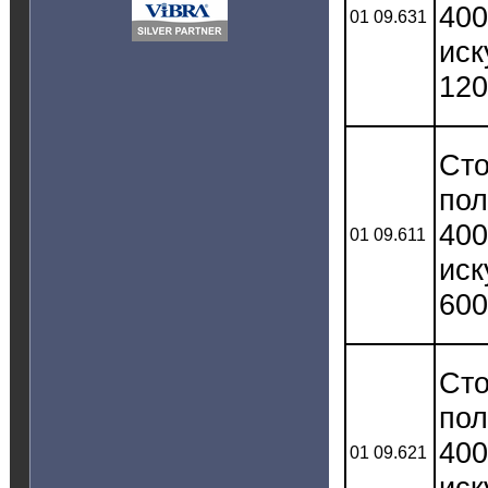
400
01 09.631
иск
120
Сто
пол
400
01 09.611
иск
600
Сто
пол
400
01 09.621
иск