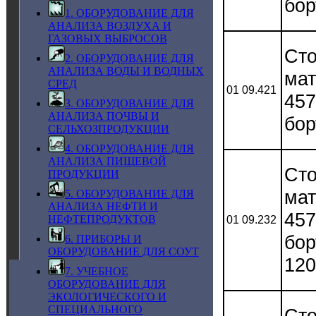
бор
1. ОБОРУДОВАНИЕ ДЛЯ
АНАЛИЗА ВОЗДУХА И
ГАЗОВЫХ ВЫБРОСОВ
Сто
2. ОБОРУДОВАНИЕ ДЛЯ
АНАЛИЗА ВОДЫ И ВОДНЫХ
мат
СРЕД
01 09.421
457
3. ОБОРУДОВАНИЕ ДЛЯ
АНАЛИЗА ПОЧВЫ И
бор
СЕЛЬХОЗПРОДУКЦИИ
4. ОБОРУДОВАНИЕ ДЛЯ
АНАЛИЗА ПИЩЕВОЙ
Сто
ПРОДУКЦИИ
мат
5. ОБОРУДОВАНИЕ ДЛЯ
АНАЛИЗА НЕФТИ И
457
НЕФТЕПРОДУКТОВ
01 09.232
бор
6. ПРИБОРЫ И
ОБОРУДОВАНИЕ ДЛЯ СОУТ
120
7. УЧЕБНОЕ
ОБОРУДОВАНИЕ ДЛЯ
ЭКОЛОГИЧЕСКОГО И
СПЕЦИАЛЬНОГО
Сто