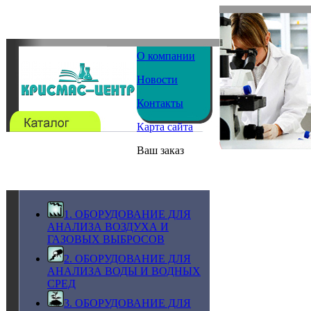
О компании
Новости
Контакты
Карта сайта
Ваш заказ
1. ОБОРУДОВАНИЕ ДЛЯ
АНАЛИЗА ВОЗДУХА И
ГАЗОВЫХ ВЫБРОСОВ
2. ОБОРУДОВАНИЕ ДЛЯ
АНАЛИЗА ВОДЫ И ВОДНЫХ
СРЕД
3. ОБОРУДОВАНИЕ ДЛЯ