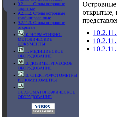
Островные 
9.2.11.1. Столы островные
закрытые
открытые, 
9.2.11.2. Столы островные
комбинированные
представле
9.2.11.3. Столы островные
открытые
10.2.11
10. НОРМАТИВНО-
10.2.11
МЕТОДИЧЕСКИЕ
ДОКУМЕНТЫ
10.2.11
11. МЕДИЦИНСКОЕ
ОБОРУДОВАНИЕ
12. ДОЗИМЕТРИЧЕСКОЕ
ОБОРУДОВАНИЕ
13. СПЕКТРОФОТОМЕТРЫ
И ЛЮМИНОМЕТРЫ
14. ХРОМАТОГРАФИЧЕСКОЕ
ОБОРУДОВАНИЕ