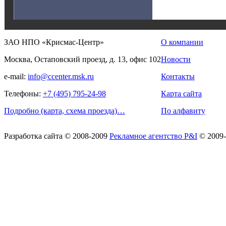
ЗАО НПО «Крисмас-Центр»
О компании
Москва, Остаповский проезд, д. 13, офис 102
Новости
e-mail:
info@ccenter.msk.ru
Контакты
Телефоны:
+7 (495) 795-24-98
Карта сайта
Подробно (карта, схема проезда)…
По алфавиту
Разработка сайта
© 2008-2009
Рекламное агентство P&I
© 2009