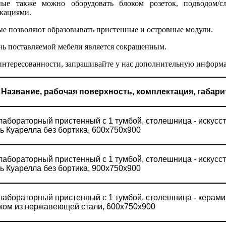
ные также можно оборудовать блоком розеток, подводом/
кациями.
е позволяют образовывать пристенные и островные модули.
ь поставляемой мебели является сокращенным.
интересованности, запрашивайте у нас дополнительную информ
Название, рабочая поверхность, комплектация, габари
лабораторный пристенный с 1 тумбой, столешница - искусс
ь Куарелла без бортика, 600х750х900
лабораторный пристенный с 1 тумбой, столешница - искусс
ь Куарелла без бортика, 900х750х900
лабораторный пристенный с 1 тумбой, столешница - керами
ком из нержавеющей стали, 600х750х900