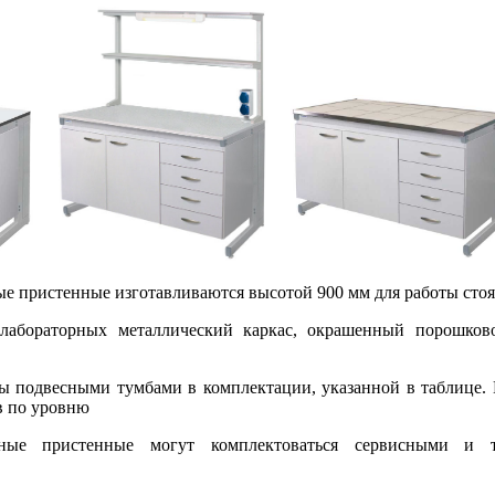
е пристенные изготавливаются высотой 900 мм для работы стоя
лабораторных металлический каркас, окрашенный порошков
ы подвесными тумбами в комплектации, указанной в таблице.
в по уровню
ные пристенные могут комплектоваться сервисными и т