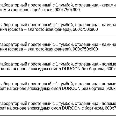
лабораторный пристенный с 1 тумбой, столешница - керами
ком из нержавеющей стали, 900х750х900
лабораторный пристенный с 1 тумбой, столешница - ламина
ния (основа – влагостойкая фанера), 600х750х900
лабораторный пристенный с 1 тумбой, столешница - ламина
ния (основа – влагостойкая фанера), 900х750х900
лабораторный пристенный с 1 тумбой, столешница - полим
зит на основе эпоксидных смол DURCON без бортика, 600
лабораторный пристенный с 1 тумбой, столешница - полим
зит на основе эпоксидных смол DURCON без бортика, 900
лабораторный пристенный с 1 тумбой, столешница - полим
зит на основе эпоксидных смол DURCON с бортиком, 600х