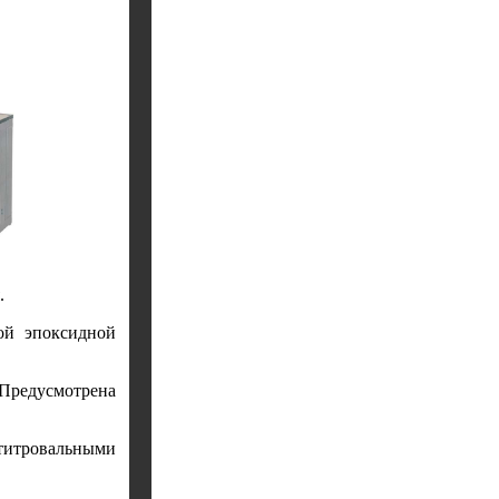
.
ой эпоксидной
 Предусмотрена
итровальными