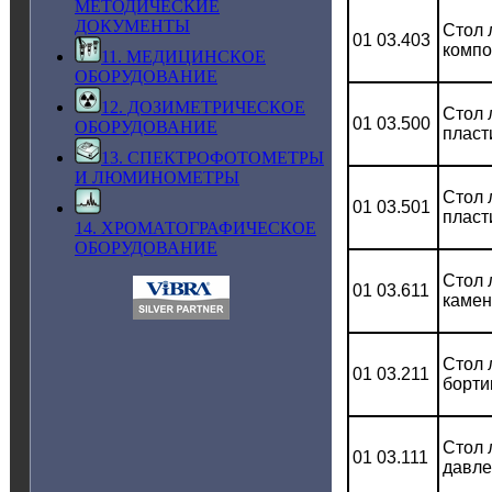
МЕТОДИЧЕСКИЕ
ДОКУМЕНТЫ
Стол 
01 03.403
компо
11. МЕДИЦИНСКОЕ
ОБОРУДОВАНИЕ
12. ДОЗИМЕТРИЧЕСКОЕ
Стол 
01 03.500
ОБОРУДОВАНИЕ
пласт
13. СПЕКТРОФОТОМЕТРЫ
И ЛЮМИНОМЕТРЫ
Стол 
01 03.501
пласт
14. ХРОМАТОГРАФИЧЕСКОЕ
ОБОРУДОВАНИЕ
Стол 
01 03.611
камен
Стол 
01 03.211
борти
Стол 
01 03.111
давле