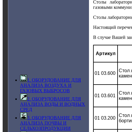
Столы лаборатор
газовыми коммуни
Столы лабораторны
Настоящий перечен
В случае Вашей за
Артикул
Стол 
01 03.600
камен
1. ОБОРУДОВАНИЕ ДЛЯ
АНАЛИЗА ВОЗДУХА И
ГАЗОВЫХ ВЫБРОСОВ
Стол 
01 03.601
камен
2. ОБОРУДОВАНИЕ ДЛЯ
АНАЛИЗА ВОДЫ И ВОДНЫХ
СРЕД
Стол 
3. ОБОРУДОВАНИЕ ДЛЯ
01 03.200
борти
АНАЛИЗА ПОЧВЫ И
СЕЛЬХОЗПРОДУКЦИИ