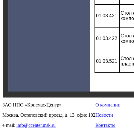
Стол 
01 03.421
компо
Стол 
01 03.422
компо
Стол 
01 03.521
пласт
ЗАО НПО «Крисмас-Центр»
О компании
Москва, Остаповский проезд, д. 13, офис 102
Новости
e-mail:
info@ccenter.msk.ru
Контакты