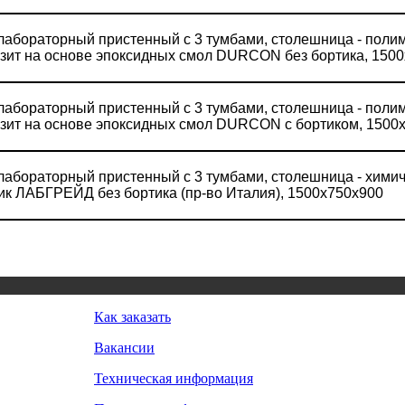
лабораторный пристенный с 3 тумбами, столешница - пол
зит на основе эпоксидных смол DURCON без бортика, 150
лабораторный пристенный с 3 тумбами, столешница - пол
зит на основе эпоксидных смол DURCON с бортиком, 1500
лабораторный пристенный с 3 тумбами, столешница - химич
ик ЛАБГРЕЙД без бортика (пр-во Италия), 1500х750х900
Как заказать
Вакансии
Техническая информация