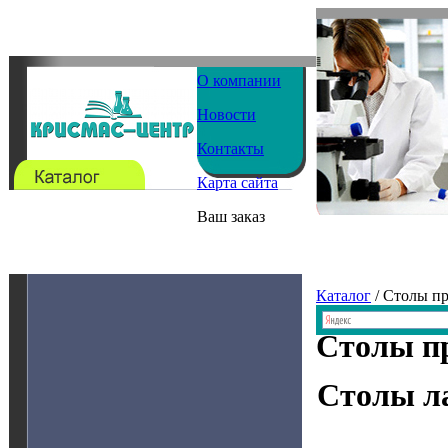
О компании
Новости
Контакты
Карта сайта
Ваш заказ
Каталог
/ Столы п
Столы п
Столы л