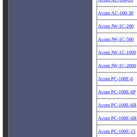
Acom AC‑100‑30
Acom JW‑1C‑200
Acom JW‑1C‑500
Acom JW‑1C‑1000
Acom JW‑1C‑2000
Acom PC‑100E‑6
Acom PC‑100E‑6P
Acom PC‑100E‑6B
Acom PC‑100E‑6B
Acom PC‑100E‑15