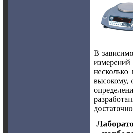
В зависимо
измерений
несколько 
высокому, 
определе
разработ
достаточно
Лаборато