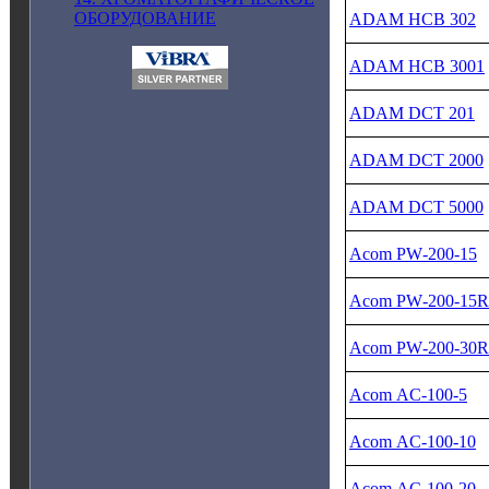
ОБОРУДОВАНИЕ
ADAM HCB 302
ADAM HCB 3001
ADAM DCT 201
ADAM DCT 2000
ADAM DCT 5000
Acom PW‑200‑15
Acom PW‑200‑15R
Acom PW‑200‑30R
Acom AC‑100‑5
Acom AC‑100‑10
Acom AC‑100‑20